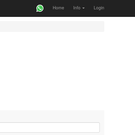
Home
Info
Login